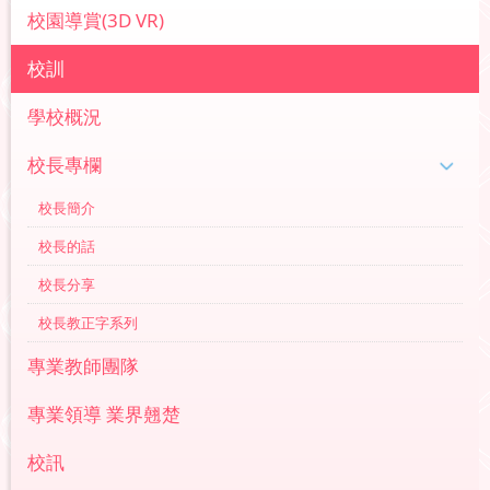
校園導賞(3D VR)
校訓
學校概況
校長專欄
校長簡介
校長的話
校長分享
校長教正字系列
專業教師團隊
專業領導 業界翹楚
校訊