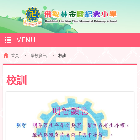
MENU
首頁
>
學校資訊
>
校訓
校訓