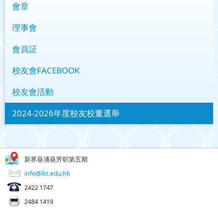
會章
理事會
會員証
校友會FACEBOOK
校友會活動
2024-2026年度校友校董選舉
新界葵涌葵芳邨第五期
info@lkt.edu.hk
2422 1747
2484 1419