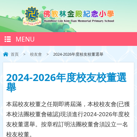
MENU
首頁
>
校友會
>
2024-2026年度校友校董選舉
2024-2026年度校友校董選
舉
本屆校友校董之任期即將屆滿，本校校友會(已獲
本校法團校董會確認)現須進行2024-2026年度校
友校董選舉。按章程訂明法團校董會須設立一名
校友校董。