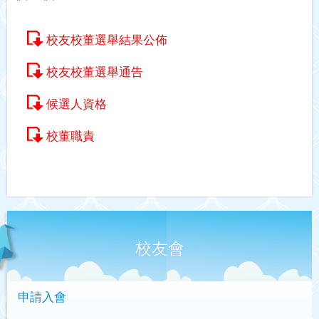
校友校董選舉結果公佈
校友校董選舉通告
候選人資格
校董職責
校友會
申請入會