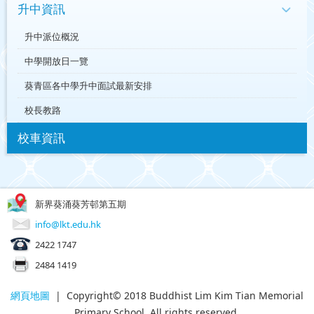
升中資訊
升中派位概況
中學開放日一覽
葵青區各中學升中面試最新安排
校長教路
校車資訊
新界葵涌葵芳邨第五期
info@lkt.edu.hk
2422 1747
2484 1419
網頁地圖
| Copyright© 2018 Buddhist Lim Kim Tian Memorial
Primary School. All rights reserved.