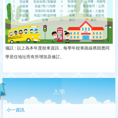
備註 : 以上為本年度校車資訊，每學年校車路線將因應同
學居住地址而有所增加及修訂。
入學
小一資訊