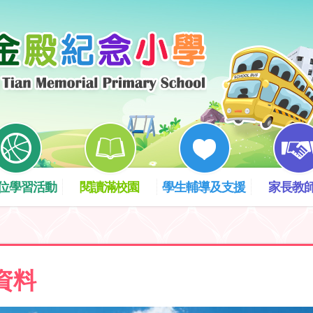
位學習活動
閱讀滿校園
學生輔導及支援
家長教
資料