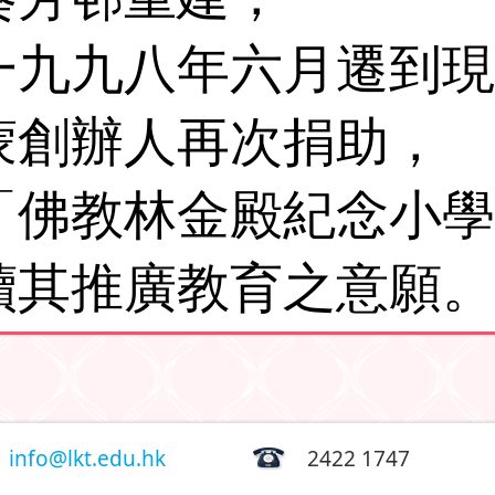
一九九八年六月遷到現
蒙創辦人再次捐助，
「佛教林金殿紀念小學
續其推廣教育之意願。
info@lkt.edu.hk
2422 1747