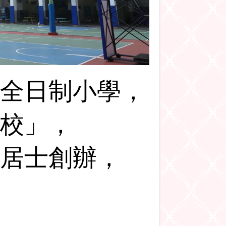
全日制小學，
校」，
居士創辦，