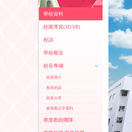
學校資料
校園導賞(3D VR)
校訓
學校概況
校長專欄
校長簡介
校長的話
校長分享
校長教正字系列
專業教師團隊