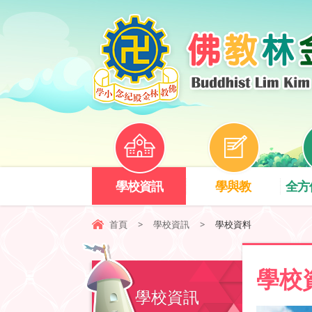
學校資訊
學與教
全方
首頁
>
學校資訊
>
學校資料
學校
學校資訊