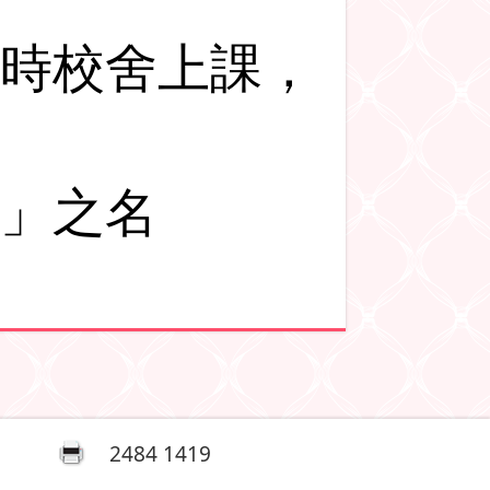
時校舍上課，
」之名
2484 1419