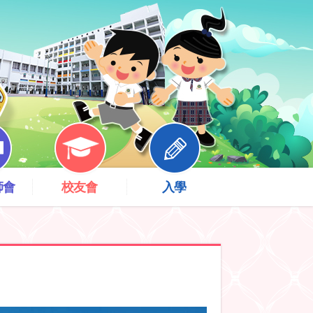
師會
校友會
入學