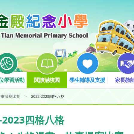
位學習活動
閱讀滿校園
學生輔導及支援
家長教
故事撮寫比賽
>
2022-2023四格八格
2-2023四格八格