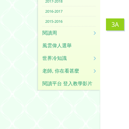
2017-2018
2016-2017
2015-2016
3A
閱讀周
風雲偉人選舉
世界冷知識
老師, 你在看甚麼
閱讀平台 登入教學影片