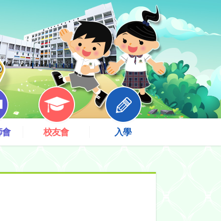
師會
校友會
入學