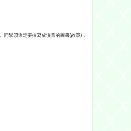
。同學須選定要撮寫成漫畫的圖書(故事)，