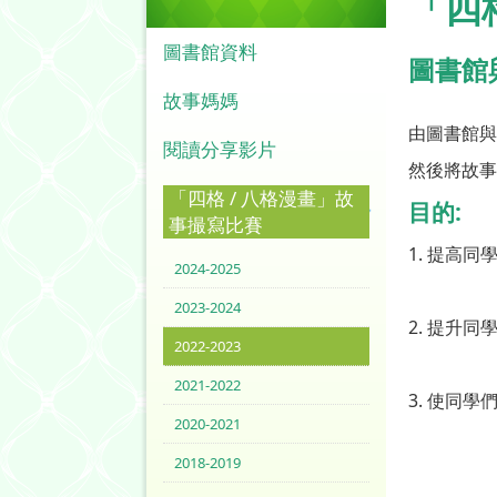
「四
圖書館資料
圖書館
故事媽媽
由圖書館與
閱讀分享影片
然後將故事
「四格 / 八格漫畫」故
目的:
事撮寫比賽
1. 提高
2024-2025
2023-2024
2. 提升
2022-2023
2021-2022
3. 使同
2020-2021
2018-2019