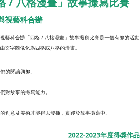
格 / 八格漫畫」故事撮寫比賽
與視藝科合辦
視藝科合辦「四格 / 八格漫畫」故事撮寫比賽是一個有趣的活動
由文字圖像化為四格或八格的漫畫。
同學們的閱讀興趣。
同學們對故事的撮寫能力。
學們的創意及美術才能得以發揮，實踐於故事撮寫中。
2022-2023年度得獎作品