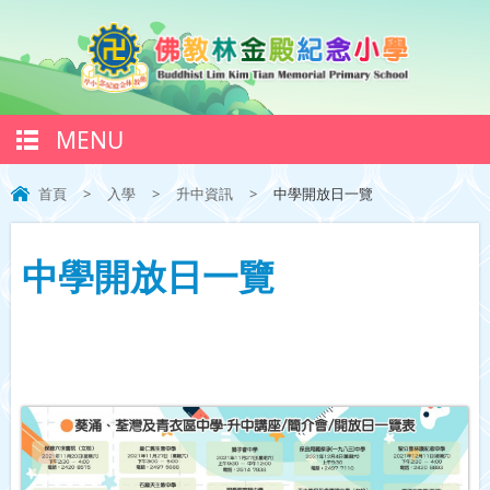
MENU
首頁
>
入學
>
升中資訊
>
中學開放日一覽
中學開放日一覽