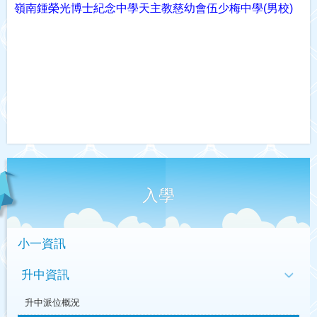
嶺南鍾榮光博士紀念中學
天主教慈幼會伍少梅中學(
男校)
入學
小一資訊
升中資訊
升中派位概況