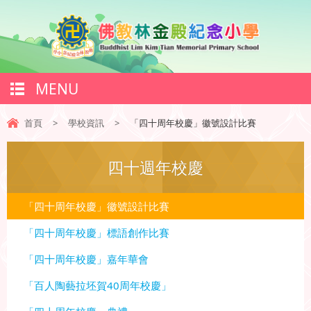
MENU
首頁
>
學校資訊
>
「四十周年校慶」徽號設計比賽
四十週年校慶
「四十周年校慶」徽號設計比賽
「四十周年校慶」標語創作比賽
「四十周年校慶」嘉年華會
「百人陶藝拉坯賀40周年校慶」