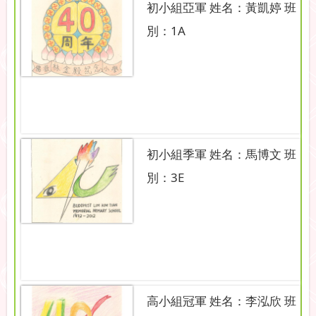
初小組亞軍 姓名：黃凱婷 班
別：1A
初小組季軍 姓名：馬博文 班
別：3E
高小組冠軍 姓名：李泓欣 班