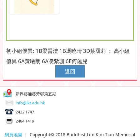
初小組優異: 1B梁晉澄 1B馮曉晴 3D蔡靄莉 ； 高小組
優異 6A黃曦朗 6A凌紫珊 6E何蘊兒
返回
新界葵涌葵芳邨第五期
info@lkt.edu.hk
2422 1747
2484 1419
網頁地圖
| Copyright© 2018 Buddhist Lim Kim Tian Memorial