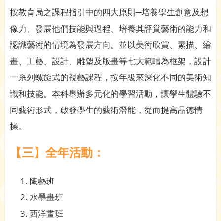
按教育局之課程指引中的四大原則─培養學生創意及想
像力、發展他們技能與過程、培養其評賞藝術的能力和
認識藝術的情境為發展方向。並以美術欣賞、素描、繪
畫、工藝、設計、雕塑及版畫等七大範疇為框架，設計
一系列螺旋式的視藝課程，按年級來深化不同的美術知
識和技能。本科舉辦多元化的學習活動，讓學生體驗不
同藝術形式，啟發學生的藝術潛能，從而提高品德情
操。
【三】全年活動：
陶藝班
水墨畫班
西洋畫班