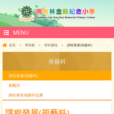
MENU
首頁
>
學與教
>
學科園地
>
課程發展(視藝科)
視藝科
課程發展(視藝科)
創藝坊
師生家長視藝作品展
課程發展(視藝科)