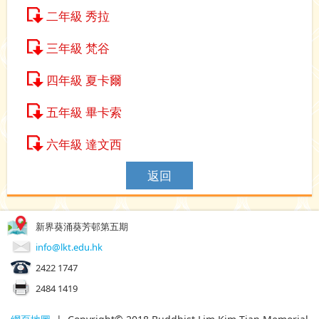
二年級 秀拉
三年級 梵谷
四年級 夏卡爾
五年級 畢卡索
六年級 達文西
返回
新界葵涌葵芳邨第五期
info@lkt.edu.hk
2422 1747
2484 1419