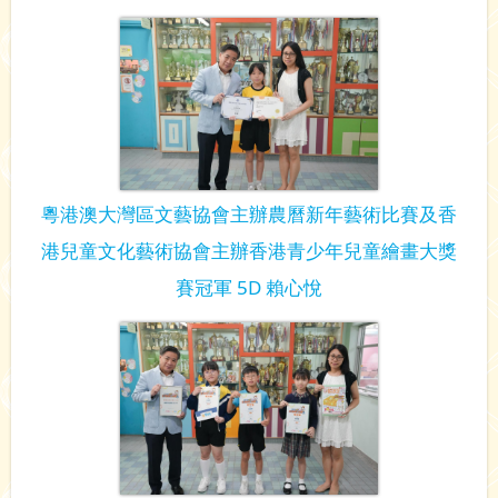
粵港澳大灣區文藝協會主辦農曆新年藝術比賽及香
港兒童文化藝術協會主辦香港青少年兒童繪畫大獎
賽冠軍 5D 賴心悅