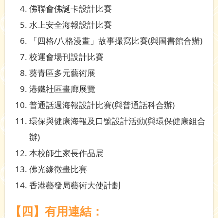
佛聯會佛誕卡設計比賽
水上安全海報設計比賽
「四格/八格漫畫」故事撮寫比賽(與圖書館合辦)
校運會場刊設計比賽
葵青區多元藝術展
港鐵社區畫廊展覽
普通話週海報設計比賽(與普通話科合辦)
環保與健康海報及口號設計活動(與環保健康組合
辦)
本校師生家長作品展
佛光緣徵畫比賽
香港藝發局藝術大使計劃
【四】有用連結：