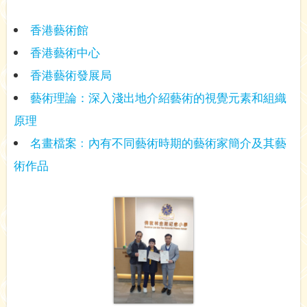
香港藝術館
香港藝術中心
香港藝術發展局
藝術理論：深入淺出地介紹藝術的視覺元素和組織
原理
名畫檔案﹕內有不同藝術時期的藝術家簡介及其藝
術作品