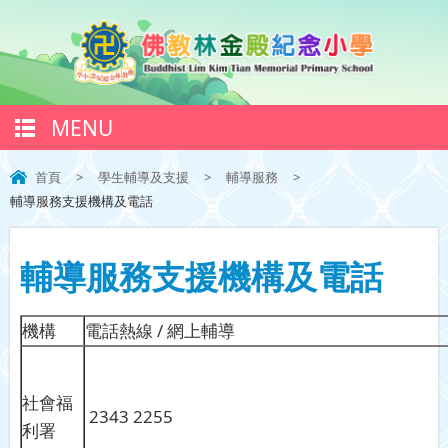
MENU
首頁
>
學生輔導及支援
>
輔導服務
>
輔導服務支援機構及電話
輔導服務支援機構及電話
機構
電話熱線 / 網上輔導
社會福
2343 2255
利署