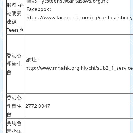
電郵：ycsteens@caritassws.org.hk
服務 -香
Facebook :
港明愛
https://www.facebook.com/pg/caritas.infinit
連線
Teen地
香港心
網址：
理衛生
http://www.mhahk.org.hk/chi/sub2_1_servic
會
香港心
理衛生
2772 0047
會
賽馬會
青少年