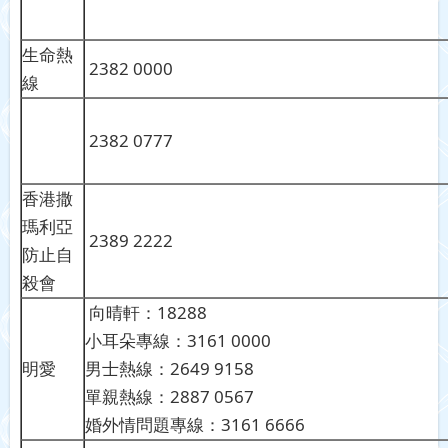
生命熱
2382 0000
線
2382 0777
香港撒
瑪利亞
2389 2222
防止自
殺會
向晴軒：18288
小耳朵專線：3161 0000
明愛
男士熱線：2649 9158
單親熱線：2887 0567
婚外情問題專線：3161 6666