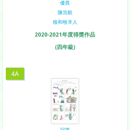
優異
陳浩航
狼和牧羊人
2020-2021年度得獎作品
(四年級)
4A
冠軍