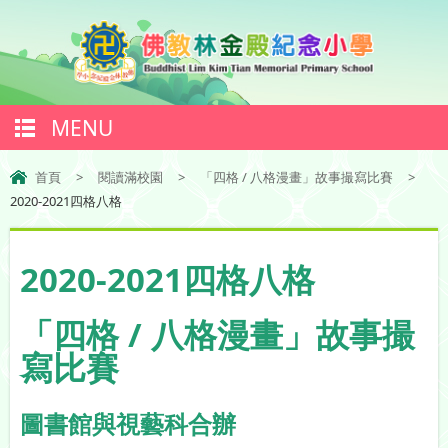
MENU
首頁
>
閱讀滿校園
>
「四格 / 八格漫畫」故事撮寫比賽
>
2020-2021四格八格
2020-2021四格八格
「四格 / 八格漫畫」故事撮
寫比賽
圖書館與視藝科合辦