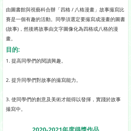
由圖書館與視藝科合辦「四格 / 八格漫畫」故事撮寫比
賽是一個有趣的活動。同學須選定要撮寫成漫畫的圖書
(故事)，然後將故事由文字圖像化為四格或八格的漫
畫。
目的:
1. 提高同學們的閱讀興趣。
2. 提升同學們對故事的撮寫能力。
3. 使同學們的創意及美術才能得以發揮，實踐於故事
撮寫中。
2020-2021年度得獎作品