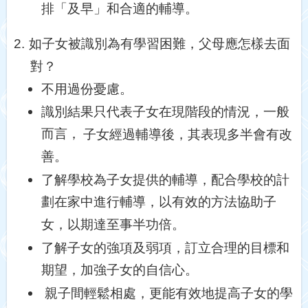
排「及早」和合適的輔導。
2.
如子女被識別為有學習困難，父母應怎樣去面
對？
不用過份憂慮。
識別結果只代表子女在現階段的情況，一般
而言，
子女經過輔導後，其表現多半會有改
善。
了解學校為子女提供的輔導，配合學校的計
劃在家中進行輔導，以有效的方法協助子
女，以期達至事半功倍。
了解子女的強項及弱項，訂立合理的目標和
期望，加強子女的自信心。
親子間輕鬆相處，更能有效地提高子女的學