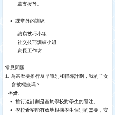
輩支援等。
課堂外的訓練
讀寫技巧小組
社交技巧訓練小組
家長工作坊
常見問題
:
1.
為甚麼要推行及早識別和輔導計劃，我的子女
會被標籤嗎？
不會
。
推行這計劃是基於學校對學生的關注。
學校希望能有效地根據學生個別的需要，安