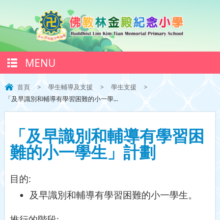
MENU
首頁
>
學生輔導及支援
>
學生支援
>
「及早識別和輔導有學習困難的小一學...
「及早識別和輔導有學習困
難的小一學生」計劃
目的
:
及早識別和輔導有學習困難的小一學生。
推行的階段
: