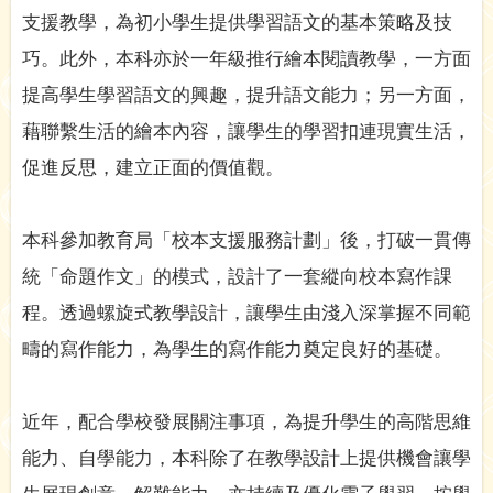
支援教學，為初小學生提供學習語文的基本策略及技
巧。此外，本科亦於一年級推行繪本閱讀教學，一方面
提高學生學習語文的興趣，提升語文能力；另一方面，
藉聯繫生活的繪本內容，讓學生的學習扣連現實生活，
促進反思，建立正面的價值觀。
本科參加教育局「校本支援服務計劃」後，打破一貫傳
統「命題作文」的模式，設計了一套縱向校本寫作課
程。透過螺旋式教學設計，讓學生由淺入深掌握不同範
疇的寫作能力，為學生的寫作能力奠定良好的基礎。
近年，配合學校發展關注事項，為提升學生的高階思維
能力、自學能力，本科除了在教學設計上提供機會讓學