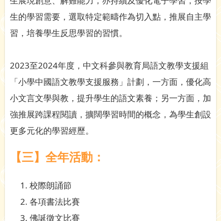
生展現創意、解難能力，亦持續及優化電子學習，按學
生的學習需要，選取特定範疇作為切入點，推展自主學
習，培養學生反思學習的習慣。
2023至2024年度，中文科參與教育局語文教學支援組
「小學中國語文教學支援服務」計劃，一方面，優化高
小文言文學與教，提升學生的語文素養；另一方面，加
強推展跨課程閱讀，擴闊學習時間的概念，為學生創設
更多元化的學習經歷。
【三】全年活動：
校際朗誦節
各項書法比賽
佛誕徵文比賽