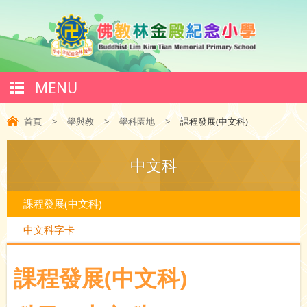
MENU
首頁
>
學與教
>
學科園地
>
課程發展(中文科)
中文科
課程發展(中文科)
中文科字卡
課程發展(中文科)