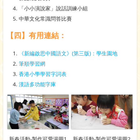
「小小演說家」說話訓練小組
中華文化常識問答比賽
【四】有用連結：
《新編啟思中國語文》(第三版)：學生園地
筆順學習網
香港小學學習字詞表
漢語多功能字庫
新春活動-製作可愛湯圓1
新春活動-製作可愛湯圓2