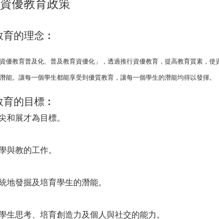
資優教育政策
教育的理念︰
資優教育普及化、普及教育資優化」，透過推行資優教育，提高教育質素，使
潛能。讓每一個學生都能享受到優質教育，讓每一個學生的潛能均得以發揮。
教育的目標︰
尖和展才為目標。
學與教的工作。
統地發掘及培育學生的潛能。
學生思考、培育創造力及個人與社交的能力。