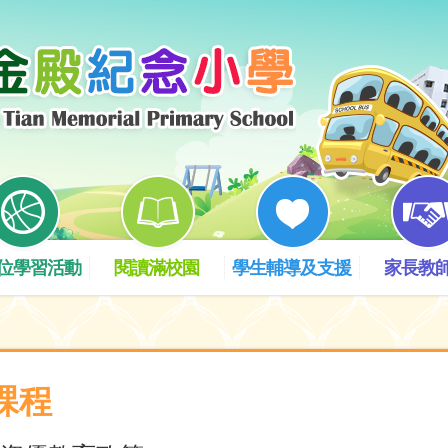
位學習活動
閱讀滿校園
學生輔導及支援
家長教
課程