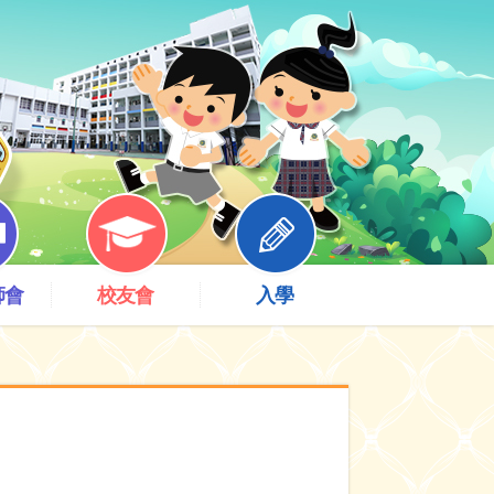
師會
校友會
入學