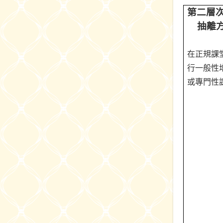
第二層
抽離
在正規課
行一般性
或專門性