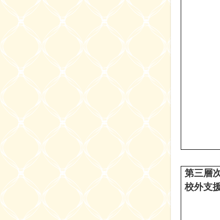
第三層
校外支