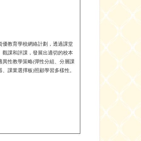
資優教育學校網絡計劃，透過課堂
、觀課和評課，發展出適切的校本
適異性教學策略
(
彈性分組、
分層課
器、課業選擇板
)
照顧學習多樣性。