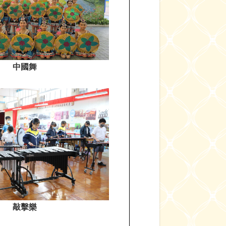
中國舞
敲擊樂