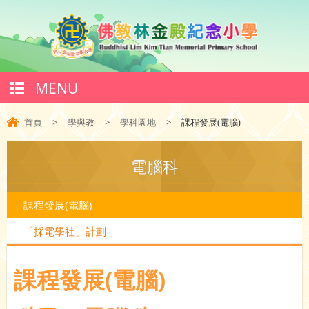
MENU
首頁
>
學與教
>
學科園地
>
課程發展(電腦)
電腦科
課程發展(電腦)
「採電學社」計劃
課程發展(電腦)