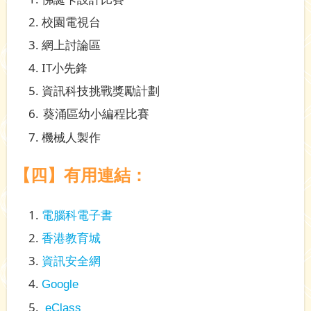
校園電視台
網上討論區
IT小先鋒
資訊科技挑戰獎勵計劃
葵涌區幼小編程比賽
機械人製作
【四】有用連結：
電腦科電子書
香港教育城
資訊安全網
G
oogle
eClass