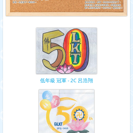
低年級 冠軍 - 2C 呂浩翔