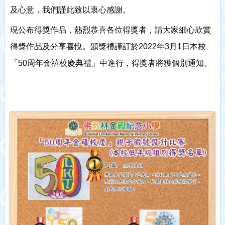
及心意，我們謹此致以衷心感謝。
現公布得獎作品，熱烈恭喜各位得獎者，請大家細心欣賞
得獎作品及分享喜悅。頒獎禮謹訂於2022年3月1日本校
「50周年金禧校慶典禮」中進行，得獎者將獲個別通知。