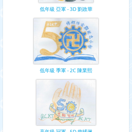
低年級 亞軍 - 3D 劉政華
低年級 季軍 - 2C 陳業熙
高年級 冠軍 - 5D 曾晞琳