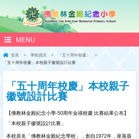
MENU
首頁
>
學校資訊
>
「五十周年校慶」
>
「五十周年校慶」本校親子徽號設計比賽
「五十周年校慶」本校親子
徽號設計比賽
【佛教林金殿紀念小學-50周年金禧校慶 比賽結果公布】
「本校親子徽號設計比賽」
本校原名「佛教林金殿紀念學校」，創自1972年，座落葵