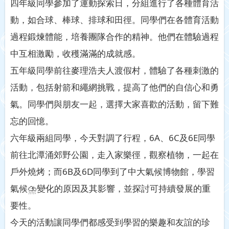
四年級同學參加了運動探索日，分組進行了各種體育活
動，如合球、棒球、排球和田徑。同學們在各體育活動
過程鍛煉體能，培養團隊合作的精神。他們在體驗過程
中互相激勵，收穫滿滿的成就感。
五年級同學前往麥理浩夫人渡假村，體驗了各種刺激的
活動，包括射箭和繩網挑戰，提高了他們的自信心和勇
氣。同學們與朋友一起，選擇大家喜歡的活動，留下難
忘的回憶。
六年級兩組同學，今天對調了行程，6A、6C及6E同學
前往北潭涌郊野公園，走入家樂徑，觀察植物，一起在
戶外燒烤；而6B及6D同學到了中大氣候博物館，學習
氣候⛈變化的原因及其影響，並探討可持續發展的重
要性。
今天的活動讓同學們都感受到學習的樂趣和友誼的珍