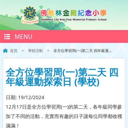
MENU
首頁
>
學校活動
>
全方位學習周(一)第二天 四年級運...
全方位學習周(一)第二天 四
年級運動探索日 (學校)
日期:
19/12/2024
12月17日是全方位學習周(一)的第二天，各年級同學參
加了不同的活動，充實而有趣的日子讓每位同學都收穫
滿滿！