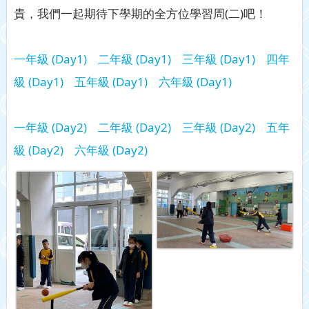
貴，我們一起期待下學期的全方位學習周(二)吧！
一年級 (Day1)
二年級 (Day1)
三年級 (Day1)
四年
級 (Day1)
五年級 (Day1)
六年級 (Day1)
一年級 (Day2)
二年級 (Day2)
三年級 (Day2)
五年
級 (Day2)
六年級 (Day2)