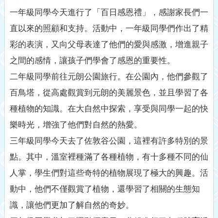
一年級同學今天進行了「百日感恩禮」，感謝家長們一
直以來的照顧和支持。活動中，一年級同學們作出了精
彩的表演，又向父母表達了他們的愛與感激，增進親子
之間的感情，讓孩子們學會了感恩的重要性。
二年級同學前往元朗公園旅行。在公園內，他們參觀了
百鳥塔，從高處觀賞到元朗的美麗景色，並且學習了各
種植物的知識。在大自然中探索，享受與同學一起的快
樂時光，增強了他們對自然的熱愛。
三年級同學今天去了佐敦谷公園，這裡有許多特別的景
點。其中，溫室裡種滿了各種植物，有十多種不同的仙
人掌，學生們對這些奇特的植物展現了極大的興趣。活
動中，他們不僅觀賞了植物，還學習了相關的生態知
識，讓他們更加了解自然的奇妙。