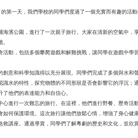
一）的第一天，我們學校的同學們度過了一個充實而有趣的活
。
埔海濱公園，進行了一次親子旅行。大家在清新的空氣中，
憶。
奇活動，包括多個攀爬遊戲和解難挑戰，讓同學在遊戲中學
的創意和科學知識得以充分展現。同學們完成了多個與水和
認識水的特性，探究物體的不同形狀是否會影響它的浮沉；
升了他們的表達能力和自信心。
中心進行一次難忘的旅行。在這裡，他們進行野餐、歷奇活
會如何保護環境。這次旅行讓他們放鬆心情，增強了身心健
急救講座。通過導賞，同學們了解粵劇的歷史和文化，並欣