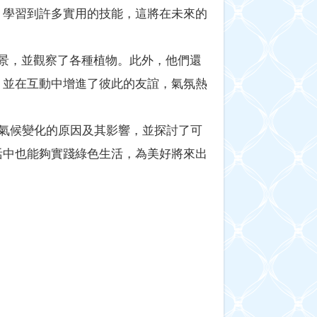
，學習到許多實用的技能，這將在未來的
美景，並觀察了各種植物。此外，他們還
，並在互動中增進了彼此的友誼，氣氛熱
習氣候變化的原因及其影響，並探討了可
活中也能夠實踐綠色生活，為美好將來出