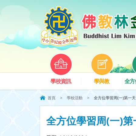
學校資訊
學與教
全方
首頁
>
學校活動
>
全方位學習周(一)第一天 
全方位學習周(一)第