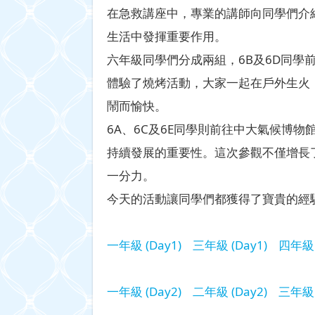
在急救講座中，專業的講師向同學們介
生活中發揮重要作用。
六年級同學們分成兩組，6B及6D同
體驗了燒烤活動，大家一起在戶外生火
鬧而愉快。
6A、6C及6E同學則前往中大氣候博
持續發展的重要性。這次參觀不僅增長
一分力。
今天的活動讓同學們都獲得了寶貴的經
一年級 (Day1)
三年級 (Day1)
四年級 
一年級 (Day2)
二年級 (Day2)
三年級 