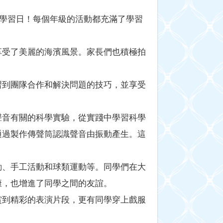
動學習日！每個年級的活動都充滿了學習
享受了美麗的海濱風景。家長們也積極拍
習到團隊合作和解決問題的技巧，並享受
聲音有關的科學實驗，從實踐中學習科學
通過製作傳聲筒認識聲音由振動產生。這
動、手工活動和球類運動等。同學們在大
康，也增進了同學之間的友誼。
賞到精彩的表演片段，更有同學穿上戲服