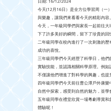
日期:
16/12/2024
今天(12月16日）是全方位學習周（
與樂趣，讓我們來看看今天的精彩內容
今天，一年級同學們與家長一起前往大
下了許多美好的瞬間，留下了珍貴的回
二年級同學在校內進行了一次刺激的歷
成功的喜悅。
三年級同學們今天經歴了科學日，他們
實驗技能，並認識相關科學原理。例如
不僅讓他們增進了對科學的興趣，也提
四年級同學們今天前往曹公潭戶外康樂
自然中探索，感受到自然的魅力，並學
五年級同學在禮堂欣賞一場粵劇導賞和
體驗呢！