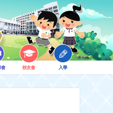
師會
校友會
入學