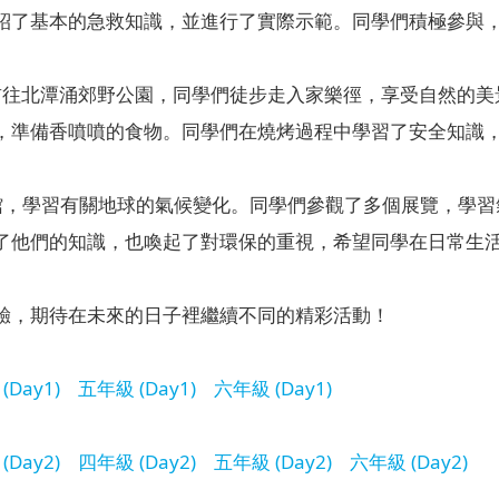
紹了基本的急救知識，並進行了實際示範。同學們積極參與
學前往北潭涌郊野公園，同學們徒步走入家樂徑，享受自然的
，準備香噴噴的食物。同學們在燒烤過程中學習了安全知識
物館，學習有關地球的氣候變化。同學們參觀了多個展覽，學
了他們的知識，也喚起了對環保的重視，希望同學在日常生
驗，期待在未來的日子裡繼續不同的精彩活動！
(Day1)
五年級 (Day1)
六年級 (Day1)
(Day2)
四年級 (Day2)
五年級 (Day2)
六年級 (Day2)