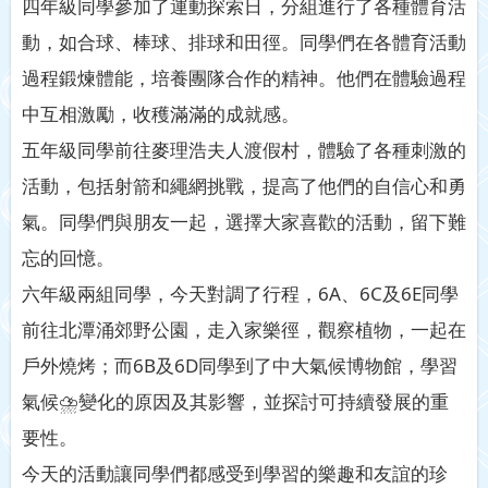
四年級同學參加了運動探索日，分組進行了各種體育活
動，如合球、棒球、排球和田徑。同學們在各體育活動
過程鍛煉體能，培養團隊合作的精神。他們在體驗過程
中互相激勵，收穫滿滿的成就感。
五年級同學前往麥理浩夫人渡假村，體驗了各種刺激的
活動，包括射箭和繩網挑戰，提高了他們的自信心和勇
氣。同學們與朋友一起，選擇大家喜歡的活動，留下難
忘的回憶。
六年級兩組同學，今天對調了行程，6A、6C及6E同學
前往北潭涌郊野公園，走入家樂徑，觀察植物，一起在
戶外燒烤；而6B及6D同學到了中大氣候博物館，學習
氣候⛈變化的原因及其影響，並探討可持續發展的重
要性。
今天的活動讓同學們都感受到學習的樂趣和友誼的珍