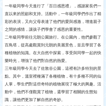
一年級同學今天進行了「百日感恩禮」，感謝家長們一
直以來的照顧和支持。活動中，一年級同學們作出了精
彩的表演，又向父母表達了他們的愛與感激，增進親子
之間的感情，讓孩子們學會了感恩的重要性。
二年級同學前往元朗公園旅行。在公園內，他們參觀了
百鳥塔，從高處觀賞到元朗的美麗景色，並且學習了各
種植物的知識。在大自然中探索，享受與同學一起的快
樂時光，增強了他們對自然的熱愛。
三年級同學今天去了佐敦谷公園，這裡有許多特別的景
點。其中，溫室裡種滿了各種植物，有十多種不同的仙
人掌，學生們對這些奇特的植物展現了極大的興趣。活
動中，他們不僅觀賞了植物，還學習了相關的生態知
識，讓他們更加了解自然的奇妙。