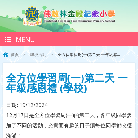
MENU
首頁
>
學校活動
>
全方位學習周(一)第二天 一年級感...
全方位學習周(一)第二天 一
年級感恩禮 (學校)
日期:
19/12/2024
12月17日是全方位學習周(一)的第二天，各年級同學參
加了不同的活動，充實而有趣的日子讓每位同學都收穫
滿滿！