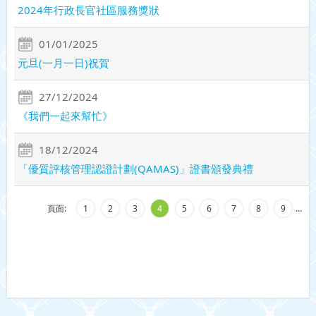
2024年行政長官社區服務獎狀
01/01/2025
元旦(一月一日)祝賀
27/12/2024
《我們一起來幫忙》
18/12/2024
「優質評核管理認證計劃(QAMAS)」證書頒發典禮
頁面:
1
2
3
4
5
6
7
8
9
…