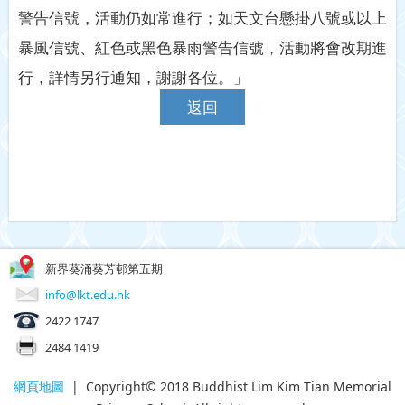
警告信號，活動仍如常進行；如天文台懸掛八號或以上
暴風信號、紅色或黑色暴雨警告信號，活動將會改期進
行，詳情另行通知，謝謝各位。」
返回
新界葵涌葵芳邨第五期
info@lkt.edu.hk
2422 1747
2484 1419
網頁地圖
| Copyright© 2018 Buddhist Lim Kim Tian Memorial