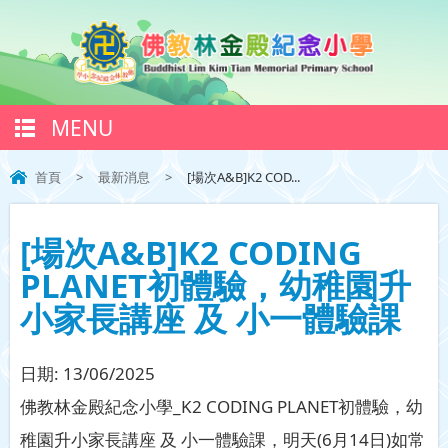
MENU
首頁
>
最新消息
>
[場次A&B]K2 COD...
[場次A&B]K2 CODING
PLANET初體驗，幼稚園升
小家長講座 及 小一體驗課
日期:
13/06/2025
佛教林金殿紀念小學_K2 CODING PLANET初體驗，幼
稚園升小家長講座 及 小一體驗課，明天(6月14日)如常