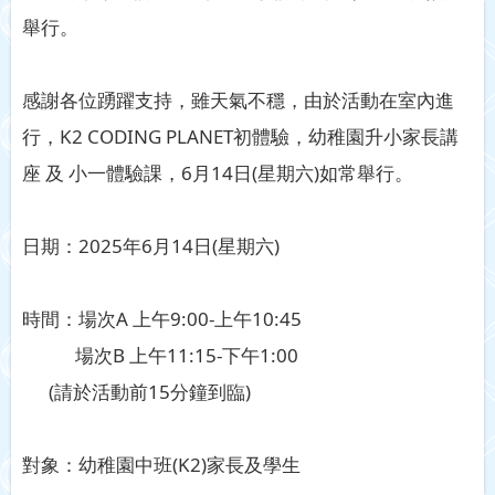
舉行。
感謝各位踴躍支持，雖天氣不穩，由於活動在室內進
行，K2 CODING PLANET初體驗，幼稚園升小家長講
座 及 小一體驗課，6月14日(星期六)如常舉行。
日期：2025年6月14日(星期六)
時間：場次A 上午9:00-上午10:45
場次B 上午11:15-下午1:00
(請於活動前15分鐘到臨)
對象：幼稚園中班(K2)家長及學生