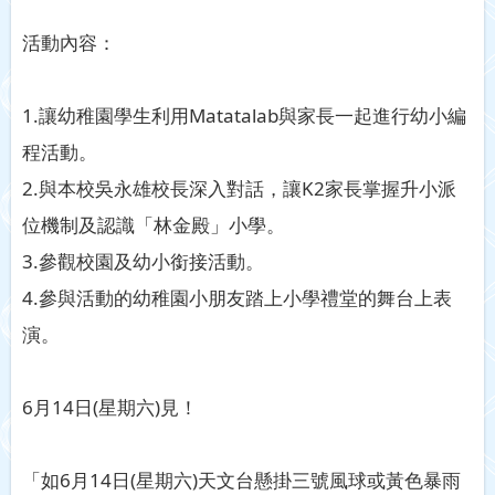
活動內容：
1.讓幼稚園學生利用Matatalab與家長一起進行幼小編
程活動。
2.與本校吳永雄校長深入對話，讓K2家長掌握升小派
位機制及認識「林金殿」小學。
3.參觀校園及幼小銜接活動。
4.參與活動的幼稚園小朋友踏上小學禮堂的舞台上表
演。
6月14日(星期六)見！
「如6月14日(星期六)天文台懸掛三號風球或黃色暴雨