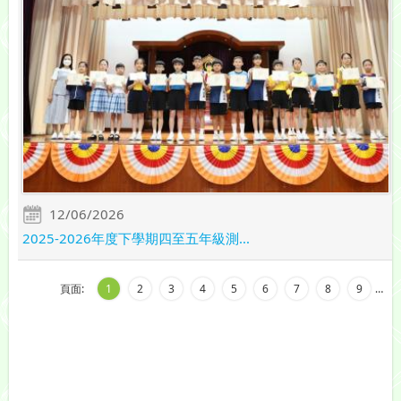
12/06/2026
2025-2026年度下學期四至五年級測...
頁面:
1
2
3
4
5
6
7
8
9
…