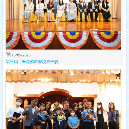
15/05/2025
第三屆「全港佛教學校弟子規...