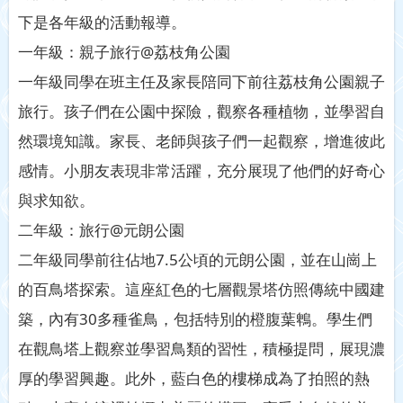
下是各年級的活動報導。
一年級：親子旅行@荔枝角公園
一年級同學在班主任及家長陪同下前往荔枝角公園親子
旅行。孩子們在公園中探險，觀察各種植物，並學習自
然環境知識。家長、老師與孩子們一起觀察，增進彼此
感情。小朋友表現非常活躍，充分展現了他們的好奇心
與求知欲。
二年級：旅行@元朗公園
二年級同學前往佔地7.5公頃的元朗公園，並在山崗上
的百鳥塔探索。這座紅色的七層觀景塔仿照傳統中國建
築，內有30多種雀鳥，包括特別的橙腹葉鵯。學生們
在觀鳥塔上觀察並學習鳥類的習性，積極提問，展現濃
厚的學習興趣。此外，藍白色的樓梯成為了拍照的熱