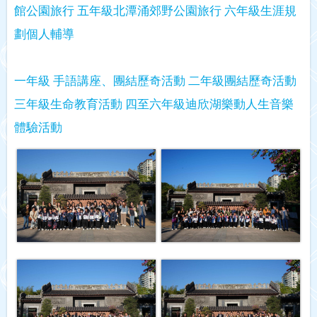
館公園旅行
五年級北潭涌郊野公園旅行
六年級生涯規
劃個人輔導
一年級 手語講座、團結歷奇活動
二年級團結歷奇活動
三年級生命教育活動
四至六年級迪欣湖樂動人生音樂
體驗活動