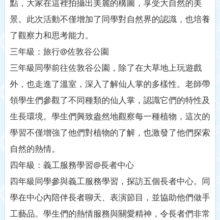
點，大家在這裡拍攝出美麗的構圖，享受大自然的美
景。此次活動不僅增加了同學對自然界的認識，也培養
了觀察力和思考能力。
三年級：旅行@佐敦谷公園
三年級同學前往佐敦谷公園，除了在大草地上玩遊戲
外，也走進了溫室，深入了解仙人掌的多樣性。老師帶
領學生們參觀了不同種類的仙人掌，認識它們的特性及
生長環境。學生們興致盎然地觀察每一種植物，這次的
學習不僅增強了他們對植物的了解，也激發了他們探索
自然的熱情。
四年級：義工服務學習@長者中心
四年級同學參與義工服務學習，探訪五個長者中心。同
學在中心內陪伴長者聊天、表演節目，並協助他們做手
工藝品。學生們的熱情服務與關愛精神，令長者們非常