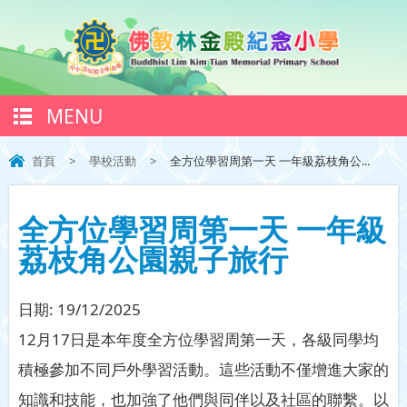
MENU
首頁
>
學校活動
>
全方位學習周第一天 一年級荔枝角公...
全方位學習周第一天 一年級
荔枝角公園親子旅行
日期:
19/12/2025
12月17日是本年度全方位學習周第一天，各級同學均
積極參加不同戶外學習活動。這些活動不僅增進大家的
知識和技能，也加強了他們與同伴以及社區的聯繫。以