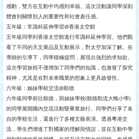
感動，雙方在互動中均感到幸福。這次活動讓同學深刻
體會到關懷別人的重要性和社會責任感。
五年級：常識科延伸學習@香港太空館
五年級同學到香港太空館進行常識科延伸學習。他們觀
看了不同的天文展品及互動展示，對太空加深了解。在
導師的引導下，同學積極提問，展現出強烈的求知欲。
這次學習旅程不僅增加了同學們的知識，也激發了探究
精神，尤其是在對未來職業的想象上更具啟發性。
六年級：姊妹學校交流@順德
六年級同學前往順德，與姊妹學校(順德勒流大晚小學)
的同學展開國內交流活動暨畢業旅行。同學們分享了各
自的學校生活，還進行了多種文藝表演。透過粵港交
流，學生們增進了對國家的理解與情誼，並在互動中學