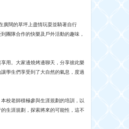
們在廣闊的草坪上盡情玩耍並騎著自行
受到團隊合作的快樂及戶外活動的趣味，
起享用。大家邊燒烤邊聊天，分享彼此樂
動讓學生們享受到了大自然的氣息，度過
，本校老師積極參與生涯規劃的培訓，以
行的生涯規劃，探索將來的可能性，這不