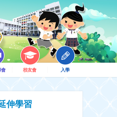
師會
校友會
入學
延伸學習