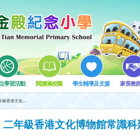
位學習活動
閱讀滿校園
學生輔導及支援
家長教
級香港文化...
 二年級香港文化博物館常識科