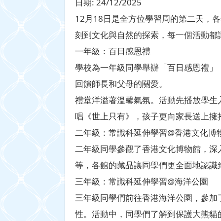
日期:
24/12/2025
12月18日是全方位學習周的第二天
刻到文化與自然的探索，每一個活動都
一年級：百日感恩禮
學校為一年級同學舉辦「百日感恩禮」
回饋師長和父母的關愛。
禮堂洋溢著溫馨氣氛。活動先播放學生
唱《世上只有》，孩子更向家長送上擁
二年級：常識科延伸學習@香港文化博
二年級同學參觀了香港文化博物館，深
等，各館的藏品讓同學們更全面地認識
三年級：常識科延伸學習@海洋公園
三年級同學們前往香港海洋公園，參加
性。活動中，同學們了解到保護大熊貓