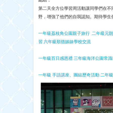
第二天全方位學習周活動讓同學們在不
野，增強了他們的自我認知。期待學生
一年級荔枝角公園親子旅行
二年級元
習
六年級順德姊妹學校交流
一年級百日感恩禮
三年級海洋公園常識
一年級 手語講座、團結歷奇活動
二年