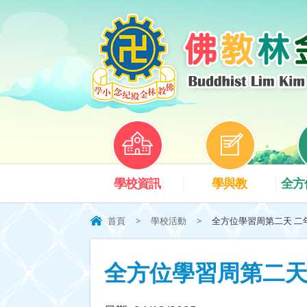
學校資訊
學與教
全方
首頁
>
學校活動
>
全方位學習周第二天 二年
全方位學習周第二天