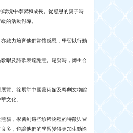
同的環境中學習和成長。從感恩的親子時
年級的活動報導。
，亦致力培育他們常懷感恩，學習以行動
過歌唱及詩歌表達謝意。尾聲時，師生合
題展覽、徐展堂中國藝術館及粵劇文物館
中華文化。
大熊貓，學習到這些珍稀物種的特徵與習
益良多，也讓他們的學習變得更加生動愉