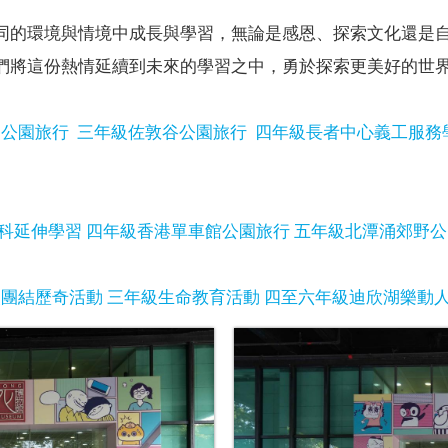
同的環境與情境中成長與學習，無論是感恩、探索文化還是
們將這份熱情延續到未來的學習之中，勇於探索更美好的世
朗公園旅行
三年級佐敦谷公園旅行
四年級長者中心義工服務
科延伸學習
四年級香港單車館公園旅行
五年級北潭涌郊野公
級團結歷奇活動
三年級生命教育活動
四至六年級迪欣湖樂動