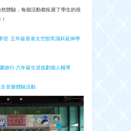
自然體驗，每個活動都拓展了學生的視
界！
學習
五年級香港太空館常識科延伸學
園旅行
六年級生涯規劃個人輔導
人生音樂體驗活動