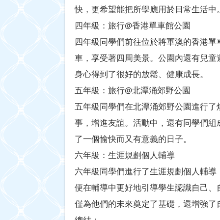
快，更希望能把所學應用於日常生活中
四年級：旅行@香港單車館公園
四年級同學們前往位於將軍澳的香港單
車，享受著四周美景。公園內還有兒童
身心得到了很好的放鬆、健康成長。
五年級：旅行@北潭涌郊野公園
五年級同學們在北潭涌郊野公園進行了
事，增進友誼。活動中，還有同學們組
了一個愉快而又有意義的日子。
六年級：生涯規劃個人輔導
六年級同學們進行了生涯規劃個人輔導
便在輔導中更好地引導學生認識自己、
僅為他們的未來奠定了基礎，還增強了
總結：