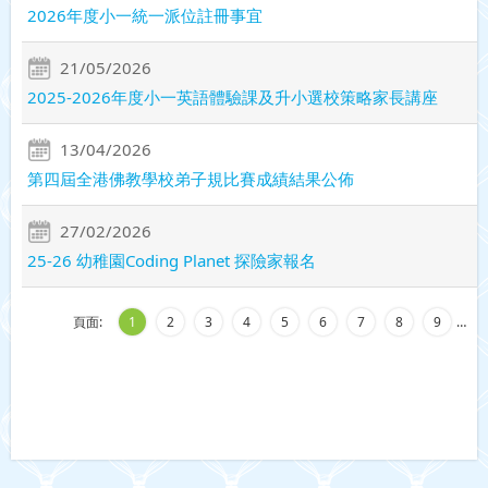
2026年度小一統一派位註冊事宜
21/05/2026
2025-2026年度小一英語體驗課及升小選校策略家長講座
13/04/2026
第四屆全港佛教學校弟子規比賽成績結果公佈
27/02/2026
25-26 幼稚園Coding Planet 探險家報名
頁面:
1
2
3
4
5
6
7
8
9
…