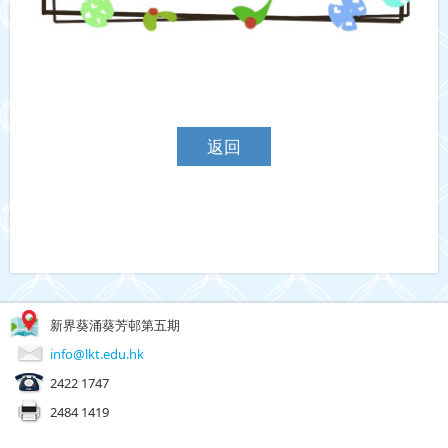
返回
新界葵涌葵芳邨第五期
info@lkt.edu.hk
2422 1747
2484 1419