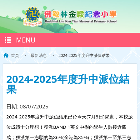
MENU
首頁
>
最新消息
>
2024-2025年度升中派位結果
2024-2025年度升中派位結
果
日期:
08/07/2025
2024-2025年度升中派位結果已於今天(7月8日)揭盅，本校派
位成績十分理想！獲派BAND 1英文中學的學生人數接近四
成；獲派第一志願的為86%(全港為85%)；獲派第一至第三志