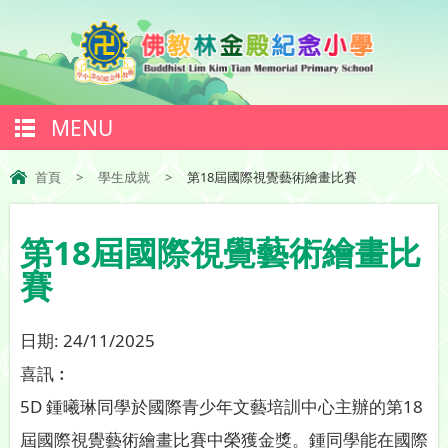
MENU
首頁
>
學生成就
>
第18屆國際視覺藝術繪畫比賽
第18屆國際視覺藝術繪畫比
賽
日期:
24/11/2025
喜訊︰
5D 鍾曦琳同學於國際青少年文藝培訓中心主辦的第18
屆國際視覺藝術繪畫比賽中榮獲金獎。鍾同學能在國際