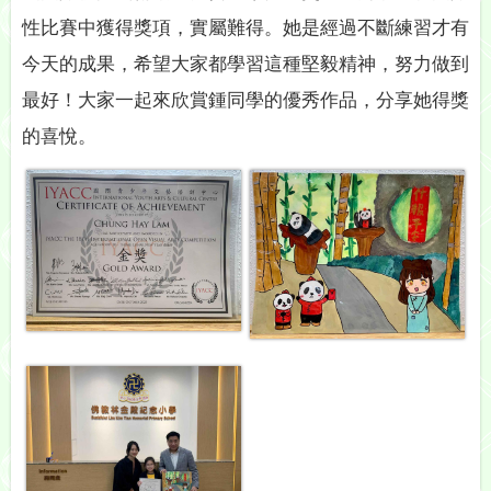
性比賽中獲得獎項，實屬難得。她是經過不斷練習才有
今天的成果，希望大家都學習這種堅毅精神，努力做到
最好！大家一起來欣賞鍾同學的優秀作品，分享她得獎
的喜悅。