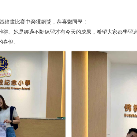
大賞繪畫比賽中榮獲銅獎，恭喜鄧同學！
難得。她是經過不斷練習才有今天的成果，希望大家都學習
的喜悅。