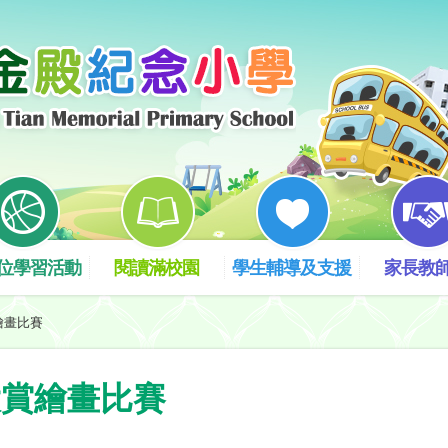
位學習活動
閱讀滿校園
學生輔導及支援
家長教
繪畫比賽
大賞繪畫比賽