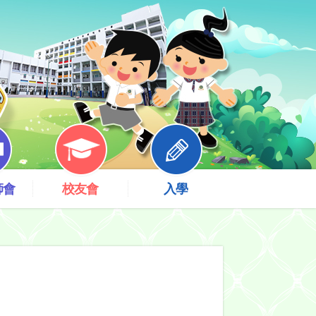
師會
校友會
入學