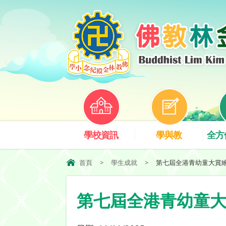
學校資訊
學與教
全方
首頁
>
學生成就
>
第七屆全港青幼童大賞
第七屆全港青幼童