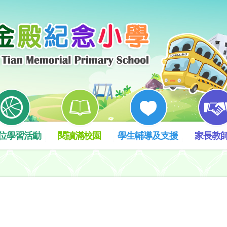
位學習活動
閱讀滿校園
學生輔導及支援
家長教