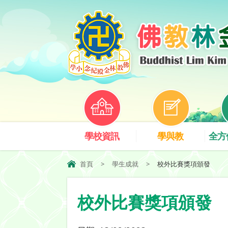
學校資訊
學與教
全方
首頁
>
學生成就
>
校外比賽獎項頒發
校外比賽獎項頒發