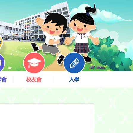
師會
校友會
入學