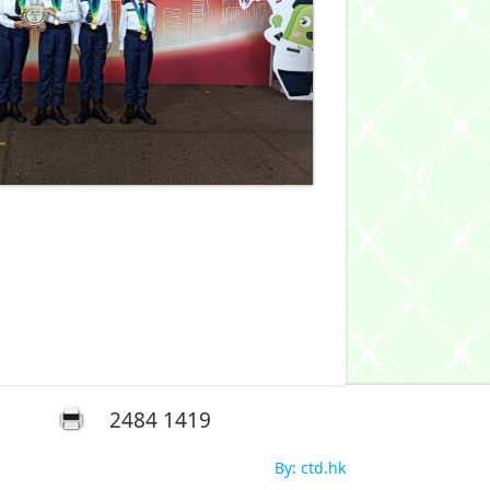
2484 1419
By: ctd.hk