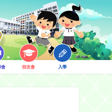
師會
校友會
入學