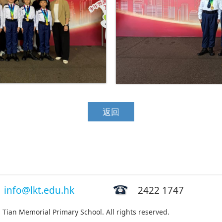
返回
info@lkt.edu.hk
2422 1747
ian Memorial Primary School. All rights reserved.