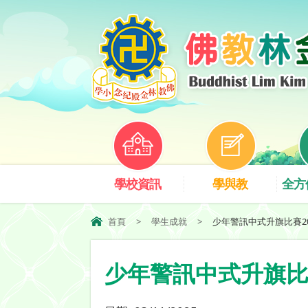
學校資訊
學與教
全方
首頁
>
學生成就
>
少年警訊中式升旗比賽20
少年警訊中式升旗比賽