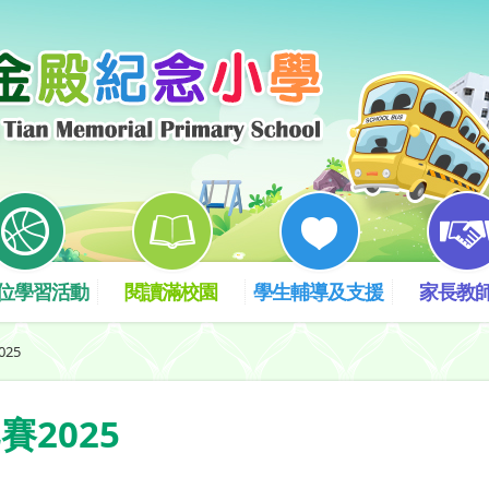
位學習活動
閱讀滿校園
學生輔導及支援
家長教
25
2025