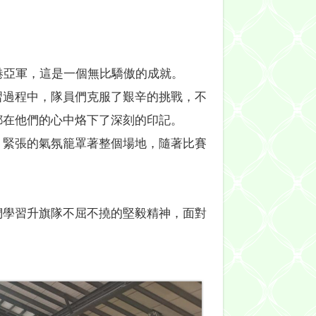
全港亞軍，這是一個無比驕傲的成就。
習過程中，隊員們克服了艱辛的挑戰，不
都在他們的心中烙下了深刻的印記。
，緊張的氣氛籠罩著整個場地，隨著比賽
們學習升旗隊不屈不撓的堅毅精神，面對