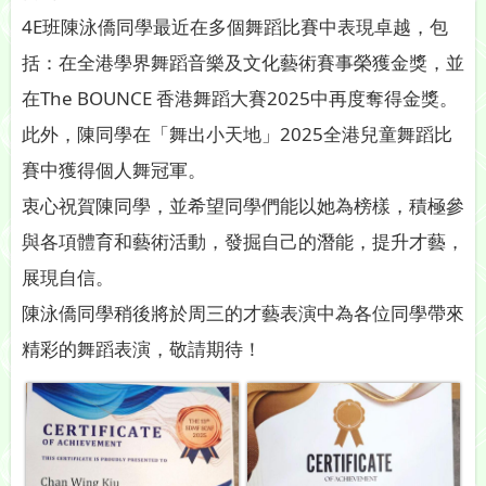
4E班陳泳僑同學最近在多個舞蹈比賽中表現卓越，包
括：在全港學界舞蹈音樂及文化藝術賽事榮獲金獎，並
在The BOUNCE 香港舞蹈大賽2025中再度奪得金獎。
此外，陳同學在「舞出小天地」2025全港兒童舞蹈比
賽中獲得個人舞冠軍。
衷心祝賀陳同學，並希望同學們能以她為榜樣，積極參
與各項體育和藝術活動，發掘自己的潛能，提升才藝，
展現自信。
陳泳僑同學稍後將於周三的才藝表演中為各位同學帶來
精彩的舞蹈表演，敬請期待！