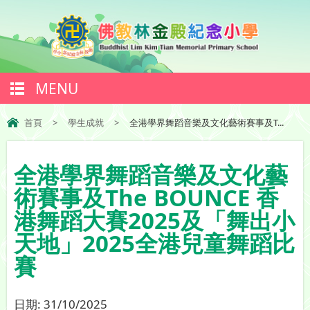
MENU
首頁
>
學生成就
>
全港學界舞蹈音樂及文化藝術賽事及T...
全港學界舞蹈音樂及文化藝
術賽事及The BOUNCE 香
港舞蹈大賽2025及「舞出小
天地」2025全港兒童舞蹈比
賽
日期:
31/10/2025