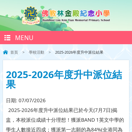
MENU
首頁
>
學校活動
>
2025-2026年度升中派位結果
2025-2026年度升中派位結
果
日期:
07/07/2026
2025-2026年度升中派位結果已於今天(7月7日)揭
盅，本校派位成績十分理想！獲派BAND 1英文中學的
學生人數接近四成；獲派第一志願的為84%(全港同為