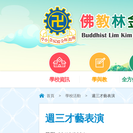
學校資訊
學與教
全方
首頁
>
學校活動
>
週三才藝表演
週三才藝表演