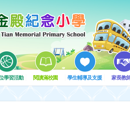
位學習活動
閱讀滿校園
學生輔導及支援
家長教