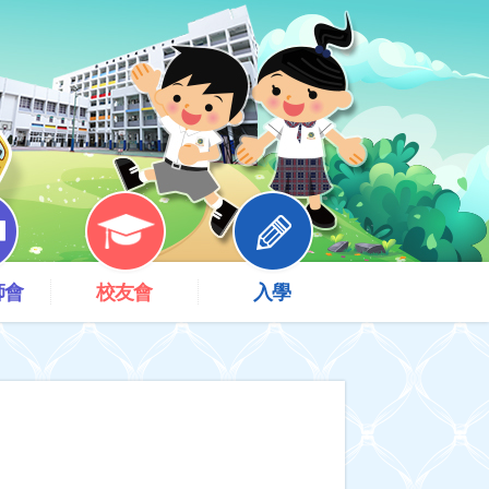
師會
校友會
入學