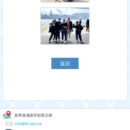
返回
新界葵涌葵芳邨第五期
info@lkt.edu.hk