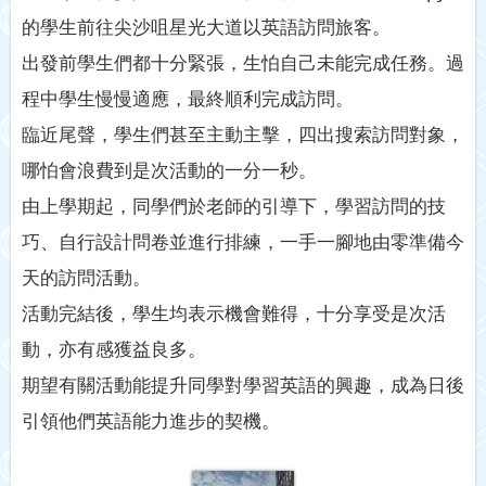
的學生前往尖沙咀星光大道以英語訪問旅客。
出發前學生們都十分緊張，生怕自己未能完成任務。過
程中學生慢慢適應，最終順利完成訪問。
臨近尾聲，學生們甚至主動主擊，四出搜索訪問對象，
哪怕會浪費到是次活動的一分一秒。
由上學期起，同學們於老師的引導下，學習訪問的技
巧、自行設計問卷並進行排練，一手一腳地由零準備今
天的訪問活動。
活動完結後，學生均表示機會難得，十分享受是次活
動，亦有感獲益良多。
期望有關活動能提升同學對學習英語的興趣，成為日後
引領他們英語能力進步的契機。