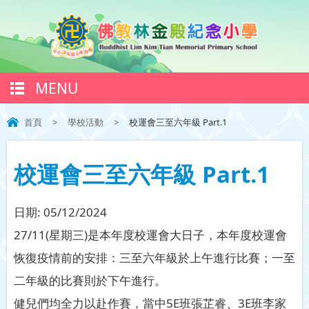
MENU
首頁
>
學校活動
>
校運會三至六年級 Part.1
校運會三至六年級 Part.1
日期:
05/12/2024
27/11(星期三)是本年度校運會大日子，本年度校運會
恢復疫情前的安排：三至六年級於上午進行比賽；一至
二年級的比賽則於下午進行。
健兒們均全力以赴作賽，當中5E班張芷睿、3E班李家