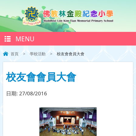
MENU
首頁
>
學校活動
>
校友會會員大會
校友會會員大會
日期:
27/08/2016