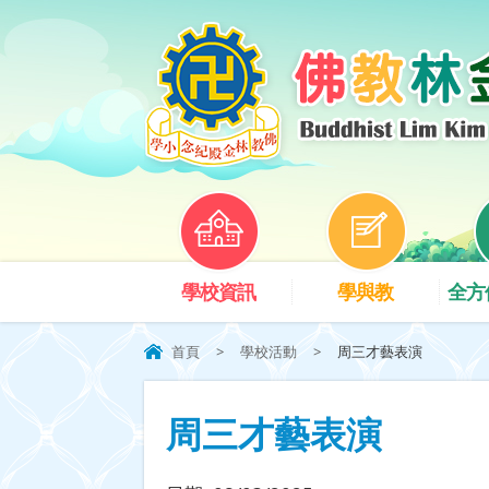
學校資訊
學與教
全方
首頁
>
學校活動
>
周三才藝表演
周三才藝表演