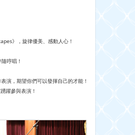
udscapes》，旋律優美、感動人心！
伴隨哼唱！
作表演，期望你們可以發揮自己的才能！
大家踴躍參與表演！