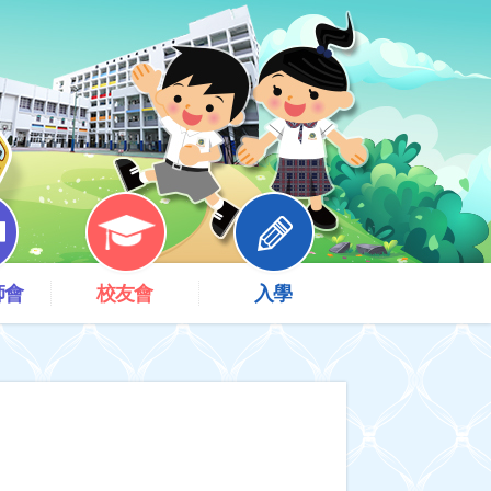
師會
校友會
入學