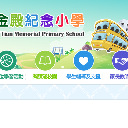
位學習活動
閱讀滿校園
學生輔導及支援
家長教