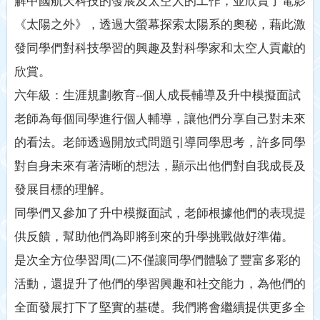
解中國航天科技的發展及太空人的工作，並欣賞了電影
《太陽之外》，透過大螢幕探索太陽系的奧秘，藉此激
發同學們對科技學習的興趣及對科學家和太空人貢獻的
欣賞。
六年級：生涯規劃教育--個人成長輔導及升中模擬面試
老師為每個同學進行個人輔導，讓他們分享自己對未來
的看法。老師透過開放式問題引導同學思考，許多同學
對自身未來有著清晰的想法，顯示出他們對自我成長及
發展目標的理解。
同學們又參加了升中模擬面試，老師根據他們的表現提
供反饋，幫助他們為即將到來的升學挑戰做好準備。
是次全方位學習周(二)不僅讓同學們體驗了豐富多彩的
活動，還提升了他們的學習興趣和社交能力，為他們的
全面發展打下了堅實的基礎。我們將會繼續提供更多全