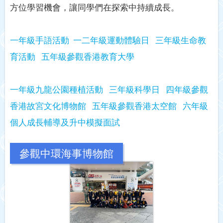
方位學習機會，讓同學們在探索中持續成長。
一年級手語活動
一二年級運動體驗日
三年級生命教
育活動
五年級參觀香港教育大學
一年級九龍公園種植活動
三年級科學日
四年級參觀
香港故宮文化博物館
五年級參觀香港太空館
六年級
個人成長輔導及升中模擬面試
參觀中環海事博物館