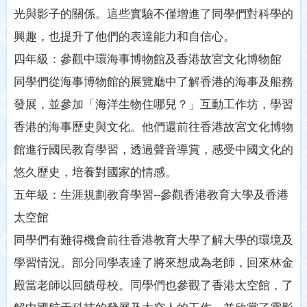
光與影子的關係。這些實驗不僅增進了同學們對科學的
興趣，也提升了他們的表達能力和自信心。
四年級：參觀中環海事博物館及香港故宮文化博物館
同學們從海事博物館的展覽廳中了解香港的海事及船務
發展，並參加「海洋生物住哪兒？」互動工作坊，學習
香港的海事歷史與文化。他們還前往香港故宮文化博物
館進行國民教育學習，透過聲音導賞，感受中國文化的
悠久歷史，培養對國家的情感。
五年級：生涯規劃教育學習--參觀香港教育大學及香港
太空館
同學們有難得機會前往香港教育大學了解大學的環境及
學習情況。部分同學表達了將來想成為老師，回來林金
殿當老師以回饋母校。同學們也參觀了香港太空館，了