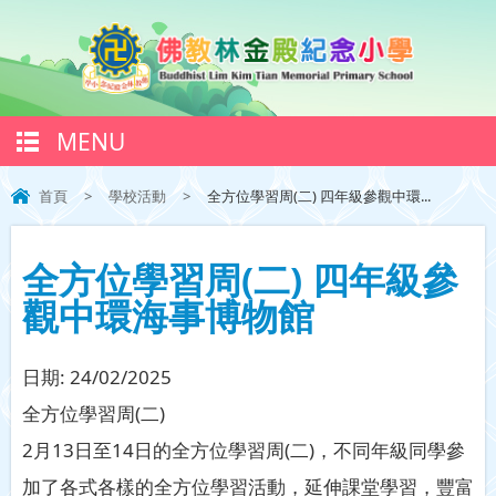
MENU
首頁
>
學校活動
>
全方位學習周(二) 四年級參觀中環...
全方位學習周(二) 四年級參
觀中環海事博物館
日期:
24/02/2025
全方位學習周(二)
2月13日至14日的全方位學習周(二)，不同年級同學參
加了各式各樣的全方位學習活動，延伸課堂學習，豐富