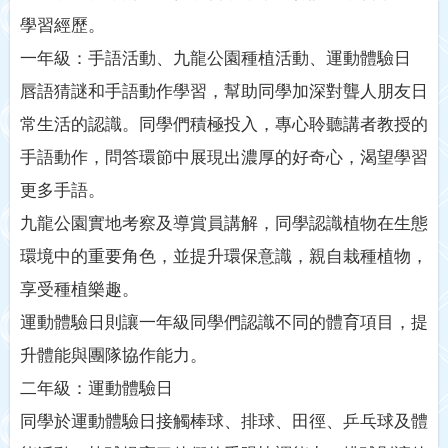
學習經歷。
一年級：手語活動、九龍公園種植活動、運動體驗日
唇語猜謎和手語動作學習，幫助同學加深對聾人朋友日
常生活的認識。同學們積極投入，專心聆聽講者教授的
手語動作，問答環節中展現出濃厚的好奇心，渴望學習
更多手語。
九龍公園實地考察及導賞員講解，同學認識植物在生態
環境中的重要角色，並提升環保意識，親自栽種植物，
享受種植樂趣。
運動體驗日則讓一年級同學們認識不同的體育項目，提
升體能與團隊協作能力。
二年級：運動體驗日
同學於運動體驗日接觸棒球、排球、田徑、乒乓球及體