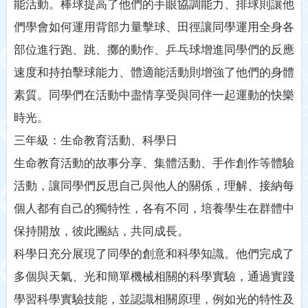
能活動。棒球提高了他們的手眼協調能力、排球則讓他
們學會如何運用背部力量擊球、田徑讓同學運用全身各
部位進行跑、跳、擲的動作、乒乓球增進同學們的反應
速度和持拍擊球能力、體適能活動則增強了他們的身體
素質。同學們在活動中盡情享受與同伴一起運動的快樂
時光。
三年級：生命教育活動、科學日
生命教育活動的故事分享、集體活動、手作創作等體驗
活動，讓同學們反思自己與他人的關係，理解、接納每
個人都有自己的獨特性，各有不同，培養學生在群體中
保持開放，彼此團結，共同成長。
科學日充分展現了同學的創意和科學知識。他們完成了
多個與天氣、光和簡單機械相關的科學實驗，通過實踐
學習科學實驗技能，並認識相關原理，例如光的特性及