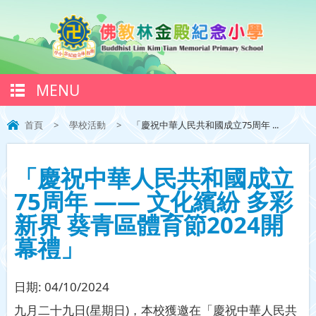
MENU
首頁
>
學校活動
>
「慶祝中華人民共和國成立75周年 ...
「慶祝中華人民共和國成立
75周年 —— 文化繽紛 多彩
新界 葵青區體育節2024開
幕禮」
日期:
04/10/2024
九月二十九日(星期日)，本校獲邀在「慶祝中華人民共