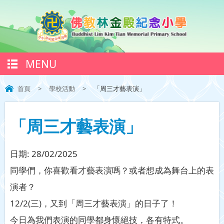
MENU
首頁
>
學校活動
>
「周三才藝表演」
「周三才藝表演」
日期:
28/02/2025
同學們，你喜歡看才藝表演嗎？或者想成為舞台上的表
演者？
12/2(三)，又到「周三才藝表演」的日子了！
今日為我們表演的同學都身懷絕技，各有特式。