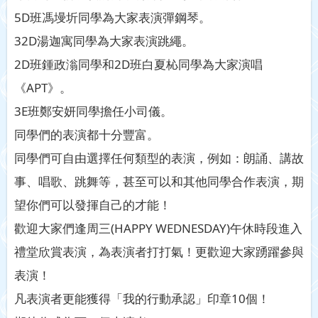
5D班馮墁圻同學為大家表演彈鋼琴。
32D湯迦寓同學為大家表演跳繩。
2D班鍾政滃同學和2D班白夏杺同學為大家演唱
《APT》。
3E班鄭安妍同學擔任小司儀。
同學們的表演都十分豐富。
同學們可自由選擇任何類型的表演，例如：朗誦、講故
事、唱歌、跳舞等，甚至可以和其他同學合作表演，期
望你們可以發揮自己的才能！
歡迎大家們逢周三(HAPPY WEDNESDAY)午休時段進入
禮堂欣賞表演，為表演者打打氣！更歡迎大家踴躍參與
表演！
凡表演者更能獲得「我的行動承認」印章10個！