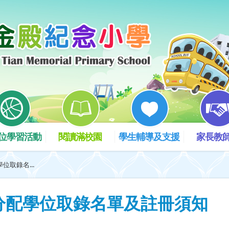
位學習活動
閱讀滿校園
學生輔導及支援
家長教
位取錄名...
行分配學位取錄名單及註冊須知