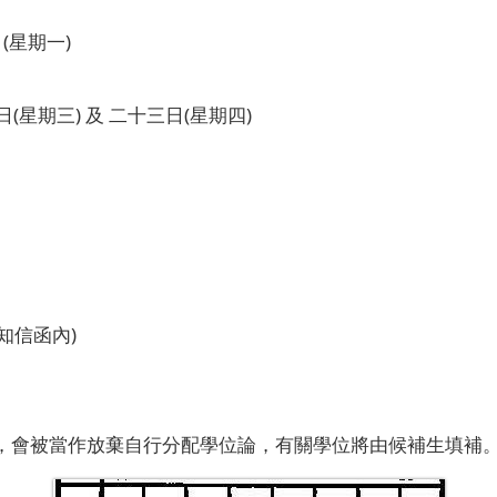
(星期一)
(星期三) 及 二十三日(星期四)
信函內)
，會被當作放棄自行分配學位論，有關學位將由候補生填補