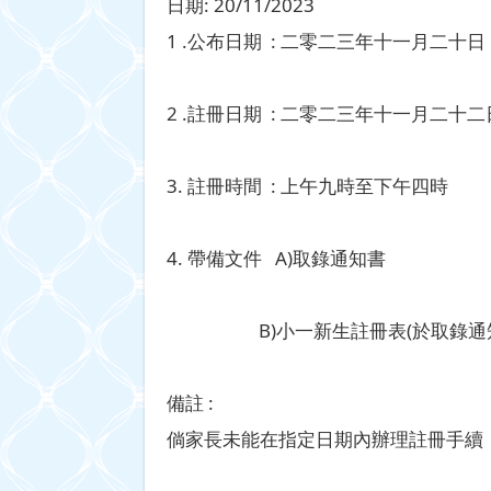
日期:
20/11/2023
1 .公布日期 : 二零二三年十一月二十日 
2 .註冊日期 : 二零二三年十一月二十二日
3. 註冊時間 : 上午九時至下午四時
4. 帶備文件 A)取錄通知書
B)小一新生註冊表(於取錄通知
備註 :
倘家長未能在指定日期內辦理註冊手續