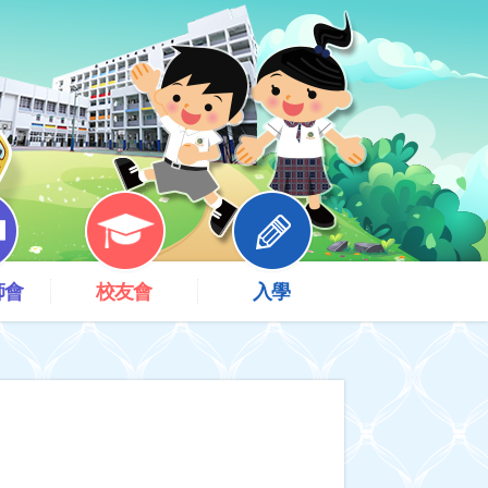
師會
校友會
入學