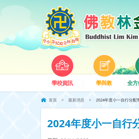
學校資訊
學與教
全方
首頁
>
最新消息
>
2024年度小一自行分配學
2024年度小一自