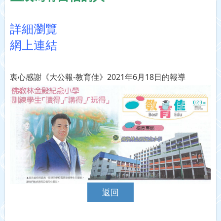
詳細瀏覽
網上連結
衷心感謝《大公報-教育佳》2021年6月18日的報導
返回