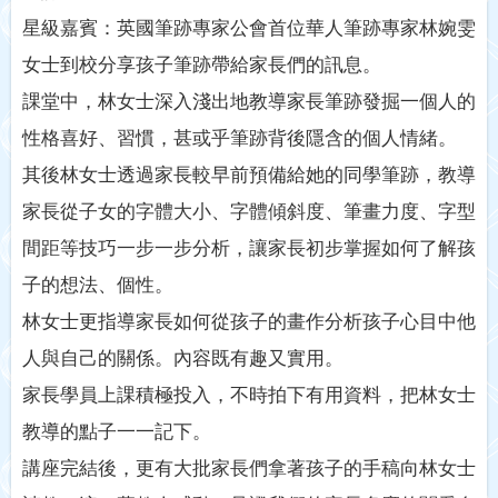
星級嘉賓：英國筆跡專家公會首位華人筆跡專家林婉雯
女士到校分享孩子筆跡帶給家長們的訊息。
課堂中，林女士深入淺出地教導家長筆跡發掘一個人的
性格喜好、習慣，甚或乎筆跡背後隱含的個人情緒。
其後林女士透過家長較早前預備給她的同學筆跡，教導
家長從子女的字體大小、字體傾斜度、筆畫力度、字型
間距等技巧一步一步分析，讓家長初步掌握如何了解孩
子的想法、個性。
林女士更指導家長如何從孩子的畫作分析孩子心目中他
人與自己的關係。內容既有趣又實用。
家長學員上課積極投入，不時拍下有用資料，把林女士
教導的點子一一記下。
講座完結後，更有大批家長們拿著孩子的手稿向林女士